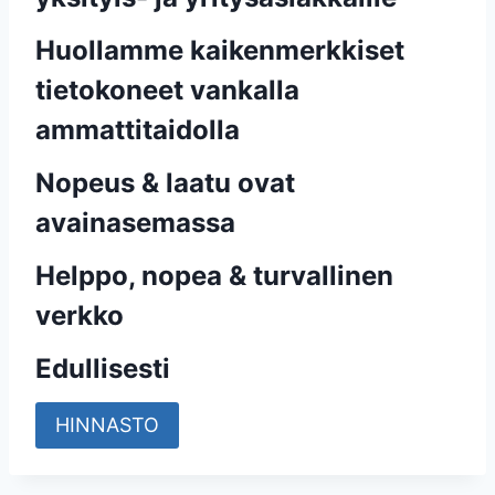
Huollamme kaikenmerkkiset
tietokoneet vankalla
ammattitaidolla
Nopeus & laatu ovat
avainasemassa
Helppo, nopea & turvallinen
verkko
Edullisesti
HINNASTO