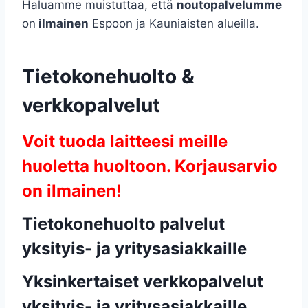
Haluamme muistuttaa, että
noutopalvelumme
on
ilmainen
Espoon ja Kauniaisten alueilla.
Tietokonehuolto &
verkkopalvelut
Voit tuoda laitteesi meille
huoletta huoltoon. Korjausarvio
on ilmainen!
Tietokonehuolto palvelut
yksityis- ja yritysasiakkaille
Yksinkertaiset verkkopalvelut
yksityis- ja yritysasiakkaille