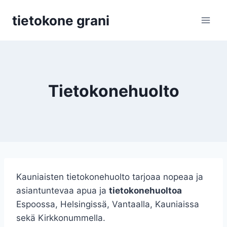
Siirry
tietokone grani
sisältöön
Tietokonehuolto
Kauniaisten tietokonehuolto tarjoaa nopeaa ja
asiantuntevaa apua ja
tietokonehuoltoa
Espoossa, Helsingissä, Vantaalla, Kauniaissa
sekä Kirkkonummella.