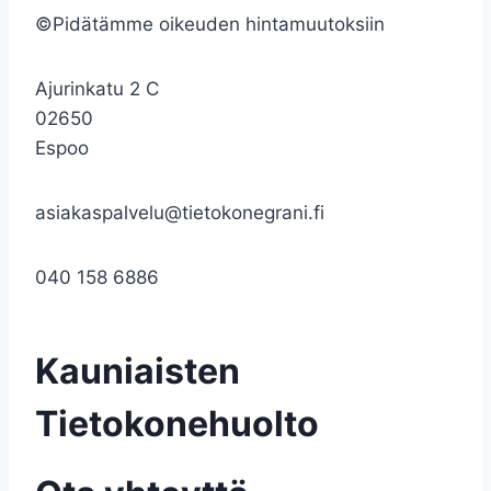
©Pidätämme oikeuden hintamuutoksiin
Ajurinkatu 2 C
02650
Espoo
asiakaspalvelu@tietokonegrani.fi
040 158 6886
Kauniaisten
Tietokonehuolto