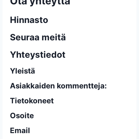
Ota yhteyttä
Hinnasto
Seuraa meitä
Yhteystiedot
Yleistä
Asiakkaiden kommentteja:
Tietokoneet
Osoite
Email