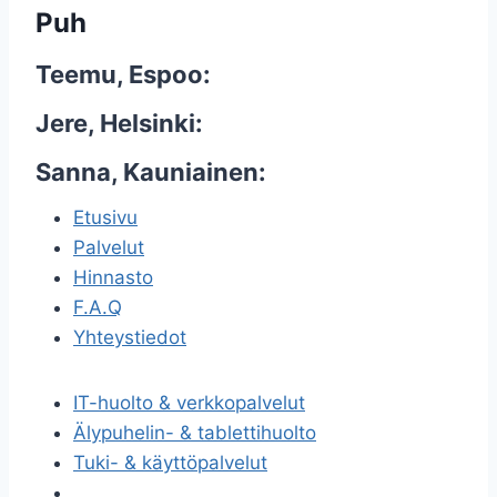
Puh
Teemu, Espoo:
Jere, Helsinki:
Sanna, Kauniainen:
Etusivu
Palvelut
Hinnasto
F.A.Q
Yhteystiedot
IT-huolto & verkkopalvelut
Älypuhelin- & tablettihuolto
Tuki- & käyttöpalvelut