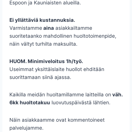
Espoon ja Kauniaisten alueilla.
Ei yllättäviä kustannuksia.
Varmistamme
aina
asiakkailtamme
suoritetaanko mahdollinen huoltotoimenpide,
näin vältyt turhilta maksuilta.
HUOM. Minimiveloitus 1h/työ.
Useimmat yksittäislaite huollot ehditään
suorittamaan siinä ajassa.
Kaikilla meidän huoltamillamme laitteilla on
väh.
6kk huoltotakuu
luovutuspäivästä lähtien.
Näin asiakkaamme ovat kommentoineet
palvelujamme.