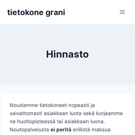
Siirry
tietokone grani
sisältöön
Hinnasto
Noudamme tietokoneet nopeasti ja
vaivattomasti asiakkaan luota sekä korjaamme
ne huoltopisteessä tai asiakkaan luona.
Noutopalvelusta
ei peritä
erillistä maksua