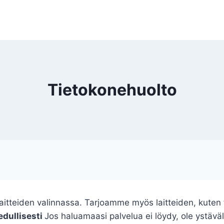
Tietokonehuolto
aitteiden valinnassa. Tarjoamme myös laitteiden, kuten t
edullisesti
Jos haluamaasi palvelua ei löydy, ole ystäväl