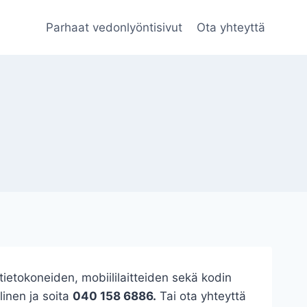
Parhaat vedonlyöntisivut
Ota yhteyttä
ietokoneiden, mobiililaitteiden sekä kodin
linen ja soita
040 158 6886.
Tai ota yhteyttä