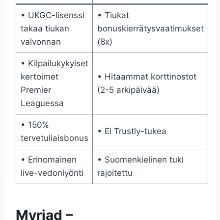
• UKGC-lisenssi
• Tiukat
takaa tiukan
bonuskierrätysvaatimukset
valvonnan
(8x)
• Kilpailukykyiset
kertoimet
• Hitaammat korttinostot
Premier
(2-5 arkipäivää)
Leaguessa
• 150%
• Ei Trustly-tukea
tervetuliaisbonus
• Erinomainen
• Suomenkielinen tuki
live-vedonlyönti
rajoitettu
Myriad –