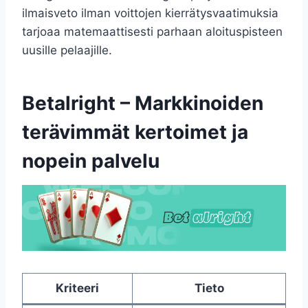
ilmaisveto ilman voittojen kierrätysvaatimuksia
tarjoaa matemaattisesti parhaan aloituspisteen
uusille pelaajille.
Betalright – Markkinoiden
terävimmät kertoimet ja
nopein palvelu
Kriteeri
Tieto