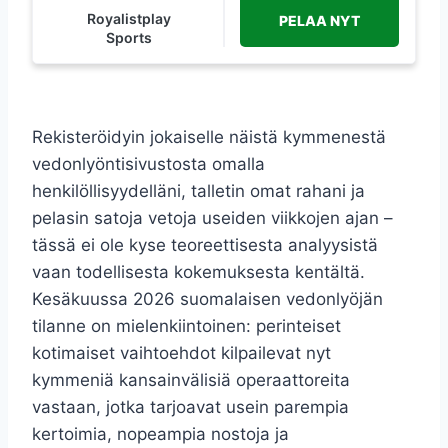
Royalistplay
PELAA NYT
Sports
Rekisteröidyin jokaiselle näistä kymmenestä
vedonlyöntisivustosta omalla
henkilöllisyydelläni, talletin omat rahani ja
pelasin satoja vetoja useiden viikkojen ajan –
tässä ei ole kyse teoreettisesta analyysistä
vaan todellisesta kokemuksesta kentältä.
Kesäkuussa 2026 suomalaisen vedonlyöjän
tilanne on mielenkiintoinen: perinteiset
kotimaiset vaihtoehdot kilpailevat nyt
kymmeniä kansainvälisiä operaattoreita
vastaan, jotka tarjoavat usein parempia
kertoimia, nopeampia nostoja ja