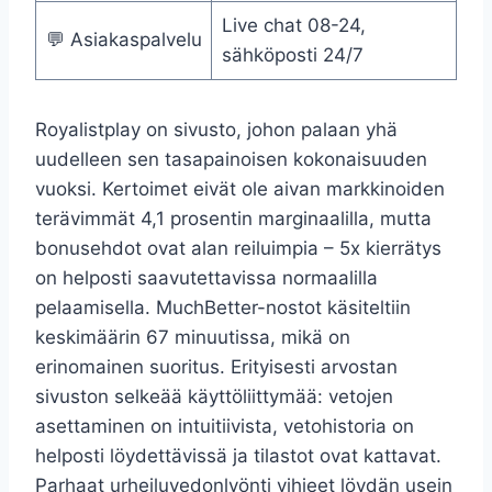
Live chat 08-24,
💬 Asiakaspalvelu
sähköposti 24/7
Royalistplay on sivusto, johon palaan yhä
uudelleen sen tasapainoisen kokonaisuuden
vuoksi. Kertoimet eivät ole aivan markkinoiden
terävimmät 4,1 prosentin marginaalilla, mutta
bonusehdot ovat alan reiluimpia – 5x kierrätys
on helposti saavutettavissa normaalilla
pelaamisella. MuchBetter-nostot käsiteltiin
keskimäärin 67 minuutissa, mikä on
erinomainen suoritus. Erityisesti arvostan
sivuston selkeää käyttöliittymää: vetojen
asettaminen on intuitiivista, vetohistoria on
helposti löydettävissä ja tilastot ovat kattavat.
Parhaat urheiluvedonlyönti vihjeet löydän usein