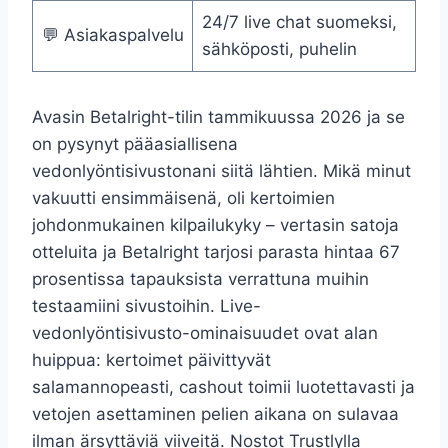
24/7 live chat suomeksi,
💬 Asiakaspalvelu
sähköposti, puhelin
Avasin Betalright-tilin tammikuussa 2026 ja se
on pysynyt pääasiallisena
vedonlyöntisivustonani siitä lähtien. Mikä minut
vakuutti ensimmäisenä, oli kertoimien
johdonmukainen kilpailukyky – vertasin satoja
otteluita ja Betalright tarjosi parasta hintaa 67
prosentissa tapauksista verrattuna muihin
testaamiini sivustoihin. Live-
vedonlyöntisivusto-ominaisuudet ovat alan
huippua: kertoimet päivittyvät
salamannopeasti, cashout toimii luotettavasti ja
vetojen asettaminen pelien aikana on sulavaa
ilman ärsyttäviä viiveitä. Nostot Trustlylla