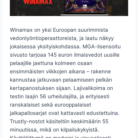
Winamax on yksi Euroopan suurimmista
vedonlyöntioperaattoreista, ja laatu näkyy
jokaisessa yksityiskohdassa. MGA-lisensoitu
sivusto tarjoaa 145 euron ilmaisvedot uusille
pelaajille jaettuna kolmeen osaan
ensimmäisten viikkojen aikana – rakenne
kannustaa jatkuvaan pelaamiseen pelkän
kertapanostuksen sijaan. Lajivalikoima on
testin laajin 56 urheilulajilla, ja erityisesti
ranskalaiset sekä eurooppalaiset
jalkapallosarjat ovat kattavasti edustettuina.
Trustly-nostot käsiteltiin keskimäärin 55
minuutissa, mikä on kilpailukykyistä.