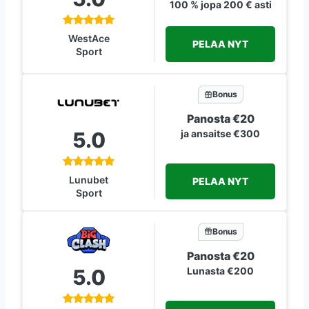
100 % jopa 200 € asti
WestAce
PELAA NYT
Sport
Bonus
Panosta €20
5.0
ja ansaitse €300
Lunubet
PELAA NYT
Sport
Bonus
Panosta €20
5.0
Lunasta €200