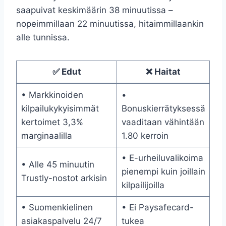
saapuivat keskimäärin 38 minuutissa –
nopeimmillaan 22 minuutissa, hitaimmillaankin
alle tunnissa.
✅ Edut
❌ Haitat
• Markkinoiden
•
kilpailukykyisimmät
Bonuskierrätyksessä
kertoimet 3,3%
vaaditaan vähintään
marginaalilla
1.80 kerroin
• E-urheiluvalikoima
• Alle 45 minuutin
pienempi kuin joillain
Trustly-nostot arkisin
kilpailijoilla
• Suomenkielinen
• Ei Paysafecard-
asiakaspalvelu 24/7
tukea