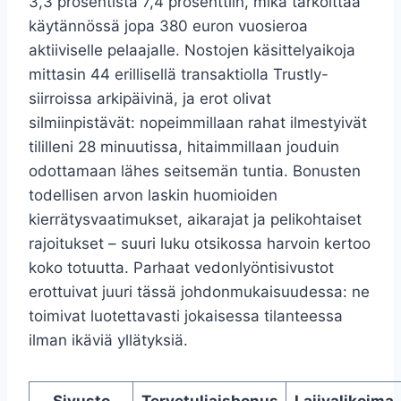
3,3 prosentista 7,4 prosenttiin, mikä tarkoittaa
käytännössä jopa 380 euron vuosieroa
aktiiviselle pelaajalle. Nostojen käsittelyaikoja
mittasin 44 erillisellä transaktiolla Trustly-
siirroissa arkipäivinä, ja erot olivat
silmiinpistävät: nopeimmillaan rahat ilmestyivät
tililleni 28 minuutissa, hitaimmillaan jouduin
odottamaan lähes seitsemän tuntia. Bonusten
todellisen arvon laskin huomioiden
kierrätysvaatimukset, aikarajat ja pelikohtaiset
rajoitukset – suuri luku otsikossa harvoin kertoo
koko totuutta. Parhaat vedonlyöntisivustot
erottuivat juuri tässä johdonmukaisuudessa: ne
toimivat luotettavasti jokaisessa tilanteessa
ilman ikäviä yllätyksiä.