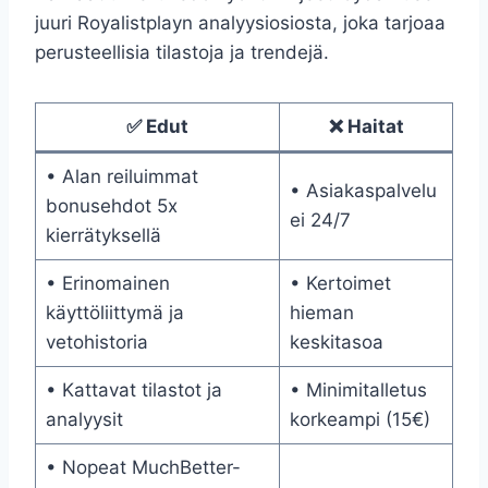
juuri Royalistplayn analyysiosiosta, joka tarjoaa
perusteellisia tilastoja ja trendejä.
✅ Edut
❌ Haitat
• Alan reiluimmat
• Asiakaspalvelu
bonusehdot 5x
ei 24/7
kierrätyksellä
• Erinomainen
• Kertoimet
käyttöliittymä ja
hieman
vetohistoria
keskitasoa
• Kattavat tilastot ja
• Minimitalletus
analyysit
korkeampi (15€)
• Nopeat MuchBetter-