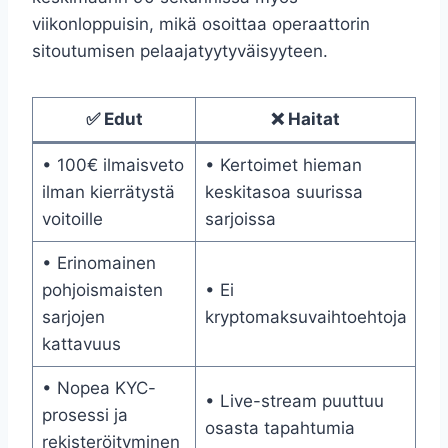
viikonloppuisin, mikä osoittaa operaattorin
sitoutumisen pelaajatyytyväisyyteen.
✅ Edut
❌ Haitat
• 100€ ilmaisveto
• Kertoimet hieman
ilman kierrätystä
keskitasoa suurissa
voitoille
sarjoissa
• Erinomainen
pohjoismaisten
• Ei
sarjojen
kryptomaksuvaihtoehtoja
kattavuus
• Nopea KYC-
• Live-stream puuttuu
prosessi ja
osasta tapahtumia
rekisteröityminen