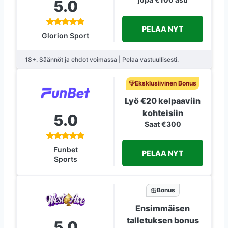
5.0
PELAA NYT
Glorion Sport
18+. Säännöt ja ehdot voimassa | Pelaa vastuullisesti.
Eksklusiivinen Bonus
Lyö €20 kelpaaviin
kohteisiin
5.0
Saat €300
Funbet
PELAA NYT
Sports
Bonus
Ensimmäisen
talletuksen bonus
5.0