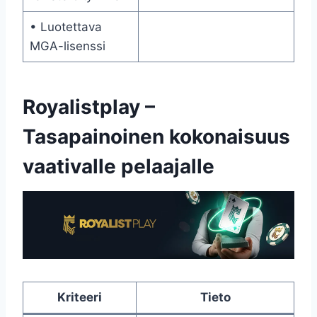
• Luotettava
MGA-lisenssi
Royalistplay –
Tasapainoinen kokonaisuus
vaativalle pelaajalle
Kriteeri
Tieto