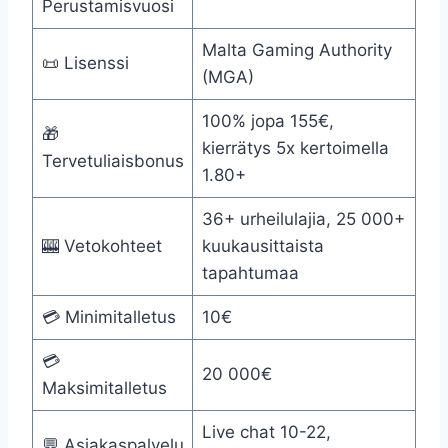
Perustamisvuosi
Malta Gaming Authority
📜 Lisenssi
(MGA)
100% jopa 155€,
🎁
kierrätys 5x kertoimella
Tervetuliaisbonus
1.80+
36+ urheilulajia, 25 000+
🎰 Vetokohteet
kuukausittaista
tapahtumaa
💳 Minimitalletus
10€
💳
20 000€
Maksimitalletus
Live chat 10-22,
💬 Asiakaspalvelu