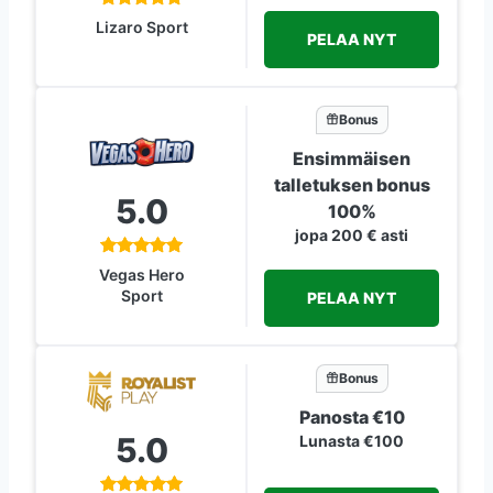
Lizaro Sport
PELAA NYT
Bonus
Ensimmäisen
talletuksen bonus
5.0
100%
jopa 200 € asti
Vegas Hero
Sport
PELAA NYT
Bonus
Panosta €10
5.0
Lunasta €100