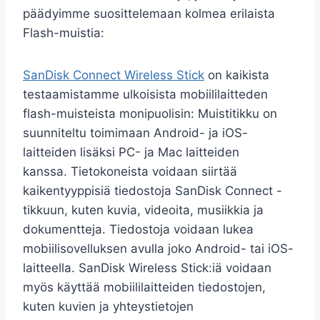
päädyimme suosittelemaan kolmea erilaista
Flash-muistia:
SanDisk Connect Wireless Stick
on kaikista
testaamistamme ulkoisista mobiililaitteden
flash-muisteista monipuolisin: Muistitikku on
suunniteltu toimimaan Android- ja iOS-
laitteiden lisäksi PC- ja Mac laitteiden
kanssa. Tietokoneista voidaan siirtää
kaikentyyppisiä tiedostoja SanDisk Connect -
tikkuun, kuten kuvia, videoita, musiikkia ja
dokumentteja. Tiedostoja voidaan lukea
mobiilisovelluksen avulla joko Android- tai iOS-
laitteella. SanDisk Wireless Stick:iä voidaan
myös käyttää mobiililaitteiden tiedostojen,
kuten kuvien ja yhteystietojen