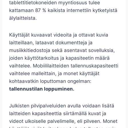
tablettitietokoneiden myyntiosuus tulee
kattamaan 87 % kaikista internettiin kytketyistä
älylaitteista.
Käyttäjät kuvaavat videoita ja ottavat kuvia
laitteillaan, lataavat dokumentteja ja
musiikkitiedostoja sekä asentavat sovelluksia,
joiden käyttötarkoitus ja kapasiteetin määrä
vaihtelee. Mobiililaitteiden tallennuskapasiteetti
vaihtelee malleittain, ja monet käyttäjät
kohtaavatkin loputtoman ongelman:
tallennustilan loppuminen.
Julkisten pilvipalveluiden avulla voidaan lisätä
laitteiden kapasiteettia siirtämällä kuvat ja
videot ulkoiselle palvelimelle, eli pilveen. Monet