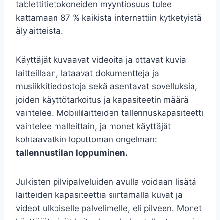
tablettitietokoneiden myyntiosuus tulee
kattamaan 87 % kaikista internettiin kytketyistä
älylaitteista.
Käyttäjät kuvaavat videoita ja ottavat kuvia
laitteillaan, lataavat dokumentteja ja
musiikkitiedostoja sekä asentavat sovelluksia,
joiden käyttötarkoitus ja kapasiteetin määrä
vaihtelee. Mobiililaitteiden tallennuskapasiteetti
vaihtelee malleittain, ja monet käyttäjät
kohtaavatkin loputtoman ongelman:
tallennustilan loppuminen.
Julkisten pilvipalveluiden avulla voidaan lisätä
laitteiden kapasiteettia siirtämällä kuvat ja
videot ulkoiselle palvelimelle, eli pilveen. Monet