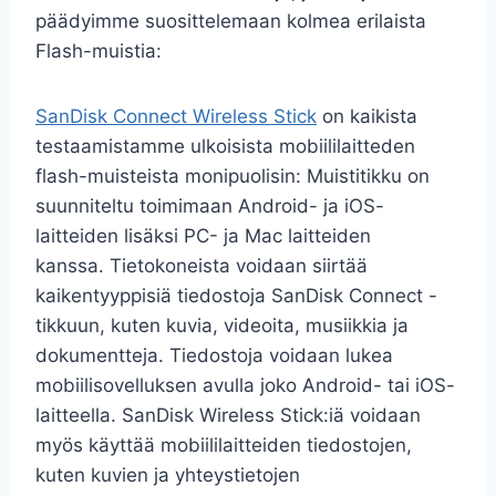
päädyimme suosittelemaan kolmea erilaista
Flash-muistia:
SanDisk Connect Wireless Stick
on kaikista
testaamistamme ulkoisista mobiililaitteden
flash-muisteista monipuolisin: Muistitikku on
suunniteltu toimimaan Android- ja iOS-
laitteiden lisäksi PC- ja Mac laitteiden
kanssa. Tietokoneista voidaan siirtää
kaikentyyppisiä tiedostoja SanDisk Connect -
tikkuun, kuten kuvia, videoita, musiikkia ja
dokumentteja. Tiedostoja voidaan lukea
mobiilisovelluksen avulla joko Android- tai iOS-
laitteella. SanDisk Wireless Stick:iä voidaan
myös käyttää mobiililaitteiden tiedostojen,
kuten kuvien ja yhteystietojen